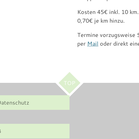
Kosten 45€ inkl. 10 km
0,70€ je km hinzu.
Termine vorzugsweise S
per
Mail
oder direkt ei
TOP
atenschutz
B