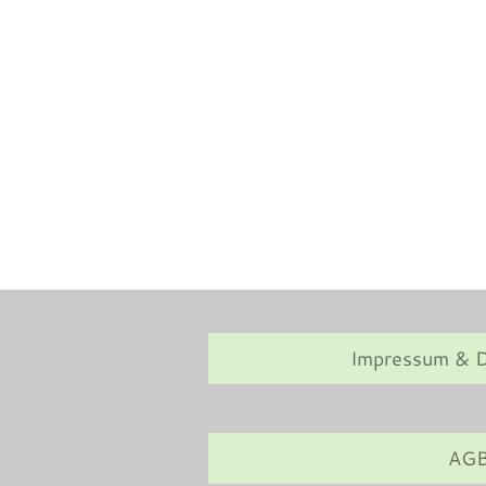
Impressum & D
AG