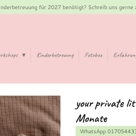
inderbetreuung für 2027 benötigt? Schreib uns gerne 
orkshops
Kinderbetreuung
Fotobox
Erfahrun
your private li
Monate
WhatsApp 01705443