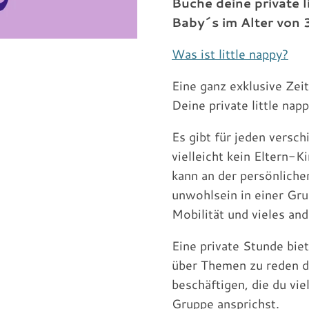
Buche deine private l
Baby´s im Alter von 
Was ist little nappy?
Eine ganz exklusive Zei
Deine private little nap
Es gibt für jeden vers
vielleicht kein Eltern-K
kann an der persönlichen
unwohlsein in einer Gru
Mobilität und vieles and
Eine private Stunde bie
über Themen zu reden d
beschäftigen, die du vie
Gruppe ansprichst.