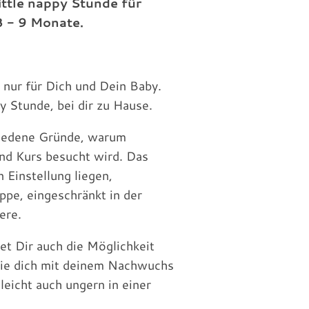
ittle nappy Stunde für
3 - 9 Monate.
t nur für Dich und Dein Baby.
py Stunde, bei dir zu Hause.
chiedene Gründe, warum
ind Kurs besucht wird. Das
 Einstellung liegen,
ppe, eingeschränkt in der
ere.
tet Dir auch die Möglichkeit
ie dich mit deinem Nachwuchs
lleicht auch ungern in einer