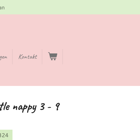
an
gen
Kontakt
ttle nappy 3 - 9
324