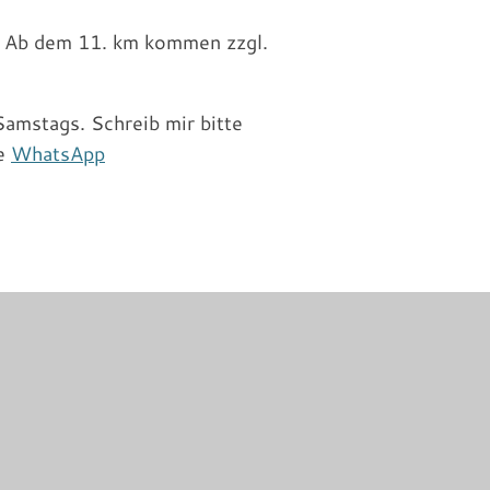
. Ab dem 11. km kommen zzgl.
amstags. Schreib mir bitte
ne
WhatsApp