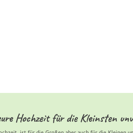
ure Hochzeit für die Kleinsten unv
ochzeit, ist für die Großen aber auch für die Kleinen 