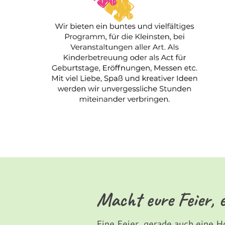
Macht eure Feier, e
Eine Feier, gerade auch eine H