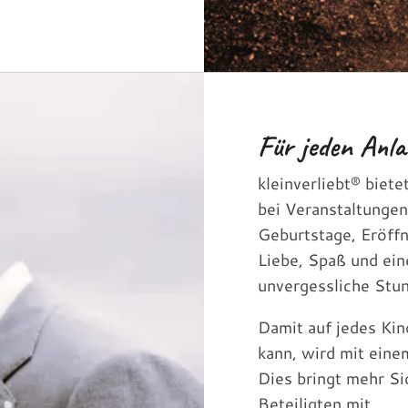
Für jeden Anla
kleinverliebt® biete
bei Veranstaltungen
Geburtstage, Eröff
Liebe, Spaß und ei
unvergessliche Stun
Damit auf jedes Kin
kann, wird mit eine
Dies bringt mehr Sic
Beteiligten mit.