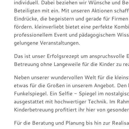
individuell. Dabei beziehen wir Wünsche und Bed
Beteiligten mit ein. Mit unseren Aktionen schaf
Eindrücke, die begeistern und gerade für Firmen
fördern. kleinverliebt bietet eine perfekte Komb
professionellem Event und pädagogischem Wiss
gelungene Veranstaltungen.
Das ist unser Erfolgsrezept um anspruchsvolle E
Betreuung ohne Langeweile für die Kinder zu rea
Neben unserer wundervollen Welt für die kleins
etwas für die Großen in unserem Angebot. Den k
Funkelspiegel. Ein Selfie - Spiegel im nostalgi
ausgestattet mit hochwertiger Technik. Im Rah
Kinderbetreuung profitiert ihr hier von gesonde
Für die Beratung und Planung bis hin zur Realisa