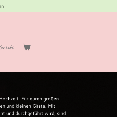
an
Kontakt
e Hochzeit. Für euren großen
ßen und kleinen Gäste.
Mit
nt und durchgeführt wird, sind