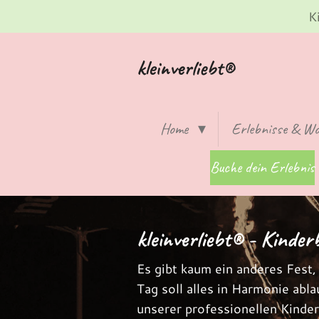
K
Zum
Hauptinhalt
springen
kleinverliebt®
Home
Erlebnisse & W
Buche dein Erlebnis
kleinverliebt® - Kinde
Es gibt kaum ein anderes Fest,
Tag soll alles in Harmonie abl
unserer professionellen Kinder