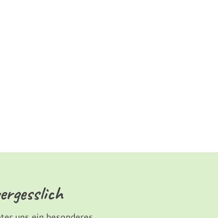
ergesslich
unter uns ein besonderes