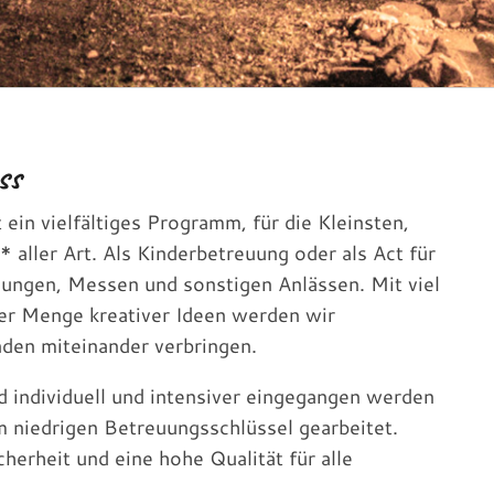
ss
t ein vielfältiges Programm, für die Kleinsten,
* aller Art. Als Kinderbetreuung oder als Act für
nungen, Messen und sonstigen Anlässen. Mit viel
ner Menge kreativer Ideen werden wir
den miteinander verbringen.
d individuell und intensiver eingegangen werden
m niedrigen Betreuungsschlüssel gearbeitet.
herheit und eine hohe Qualität für alle