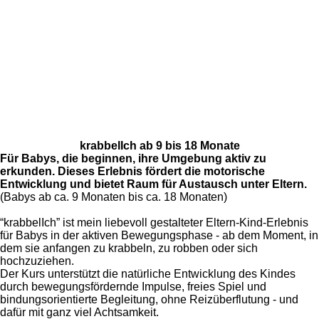
krabbelIch ab 9 bis 18 Monate
Für Babys, die beginnen, ihre Umgebung aktiv zu
erkunden. Dieses Erlebnis fördert die motorische
Entwicklung und bietet Raum für Austausch unter Eltern.
(Babys ab ca. 9 Monaten bis ca. 18 Monaten)
“krabbelIch” ist mein liebevoll gestalteter Eltern-Kind-Erlebnis
für Babys in der aktiven Bewegungsphase - ab dem Moment, in
dem sie anfangen zu krabbeln, zu robben oder sich
hochzuziehen.
Der Kurs unterstützt die natürliche Entwicklung des Kindes
durch bewegungsfördernde Impulse, freies Spiel und
bindungsorientierte Begleitung, ohne Reizüberflutung - und
dafür mit ganz viel Achtsamkeit.